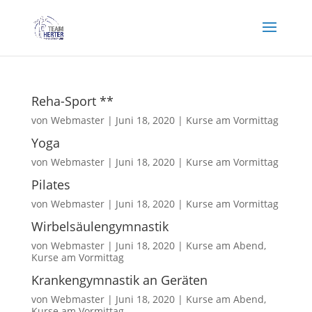
Reha-Sport **
von
Webmaster
|
Juni 18, 2020
|
Kurse am Vormittag
Yoga
von
Webmaster
|
Juni 18, 2020
|
Kurse am Vormittag
Pilates
von
Webmaster
|
Juni 18, 2020
|
Kurse am Vormittag
Wirbelsäulengymnastik
von
Webmaster
|
Juni 18, 2020
|
Kurse am Abend
,
Kurse am Vormittag
Krankengymnastik an Geräten
von
Webmaster
|
Juni 18, 2020
|
Kurse am Abend
,
Kurse am Vormittag