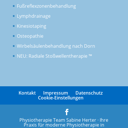
Fußreflexzonenbehandlung
Lymphdrainage
Kinesiotaping
Osteopathie
Wirbelsäulenbehandlung nach Dorn
NEU: Radiale Stoßwellentherapie ™
Kontakt
Impressum
Datenschutz
Cookie-Einstellungen
Physiotherapie Team Sabine Herter · Ihre
Praxis für moderne Physiotherapie in